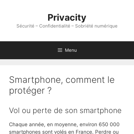
Aller
au
Privacity
contenu
Sécurité – Confidentialité – Sobriété numérique
Menu
Smartphone, comment le
protéger ?
Vol ou perte de son smartphone
Chaque année, en moyenne, environ 650 000
smartphones sont volés en France. Perdre ou