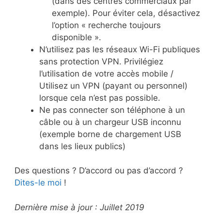
(dans des centres commerciaux par
exemple). Pour éviter cela, désactivez
l’option « recherche toujours
disponible ».
N’utilisez pas les réseaux Wi-Fi publiques
sans protection VPN. Privilégiez
l’utilisation de votre accès mobile /
Utilisez un VPN (payant ou personnel)
lorsque cela n’est pas possible.
Ne pas connecter son téléphone à un
câble ou à un chargeur USB inconnu
(exemple borne de chargement USB
dans les lieux publics)
Des questions ? D’accord ou pas d’accord ?
Dites-le moi
!
Dernière mise à jour : Juillet 2019