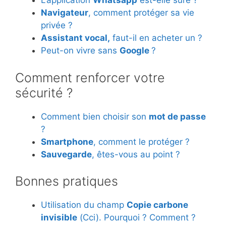
L’application
Whatsapp
est-elle sûre ?
Navigateur
, comment protéger sa vie
privée ?
Assistant vocal,
faut-il en acheter un ?
Peut-on vivre sans
Google
?
Comment renforcer votre
sécurité ?
Comment bien choisir son
mot de passe
?
Smartphone
, comment le protéger ?
Sauvegarde
, êtes-vous au point ?
Bonnes pratiques
Utilisation du champ
Copie carbone
invisible
(Cci). Pourquoi ? Comment ?