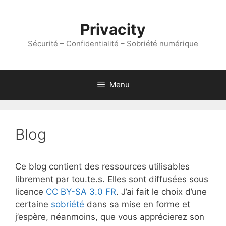
Aller
au
Privacity
contenu
Sécurité – Confidentialité – Sobriété numérique
Menu
Blog
Ce blog contient des ressources utilisables
librement par tou.te.s. Elles sont diffusées sous
licence
CC BY-SA 3.0 FR
. J’ai fait le choix d’une
certaine
sobriété
dans sa mise en forme et
j’espère, néanmoins, que vous apprécierez son